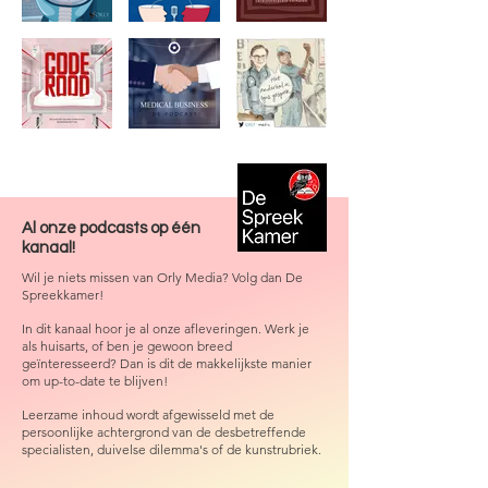
A
l onze podcasts op één
kanaal!
Wil je niets missen van Orly Media? Volg dan De
Spreekkamer!
In dit kanaal hoor je al onze afleveringen. Werk je
als huisarts, of ben je gewoon breed
geïnteresseerd? Dan is dit de makkelijkste manier
om up-to-date te blijven!
Leerzame inhoud wordt afgewisseld met de
persoonlijke achtergrond van de desbetreffende
specialisten, duivelse dilemma's of de kunstrubriek.