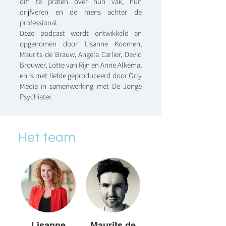
om te praten over hun vak, hun
drijfveren en de mens achter de
professional.
Deze podcast wordt ontwikkeld en
opgenomen door Lisanne Koomen,
Maurits de Brauw, Angela Carlier, David
Brouwer, Lotte van Rijn en Anne Alkema,
en is met liefde geproduceerd door Orly
Media in samenwerking met De Jonge
Psychiater.
Het team
Lisanne
Maurits de